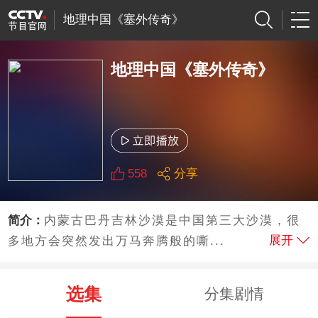
地理中国《塞外传奇》
地理中国《塞外传奇》
558
分享
简介：
内蒙古巴丹吉林沙漠是中国第三大沙漠，很
展开
多地方会突然发出万马奔腾般的嘶...
选集
分集剧情