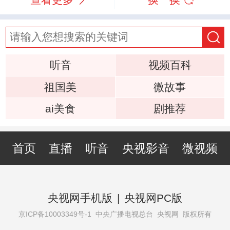
听音
视频百科
祖国美
微故事
ai美食
剧推荐
首页
直播
听音
央视影音
微视频
央视网手机版
|
央视网PC版
京ICP备10003349号-1
中央广播电视总台 央视网 版权所有