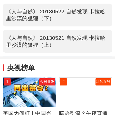
《人与自然》 20130522 自然发现 卡拉哈
里沙漠的狐狸（下）
《人与自然》 20130521 自然发现 卡拉哈
里沙漠的狐狸（上）
央视榜单
1
2
今日亚洲
法治在线
美国为何盯上中国光
暗语引流？午夜直播