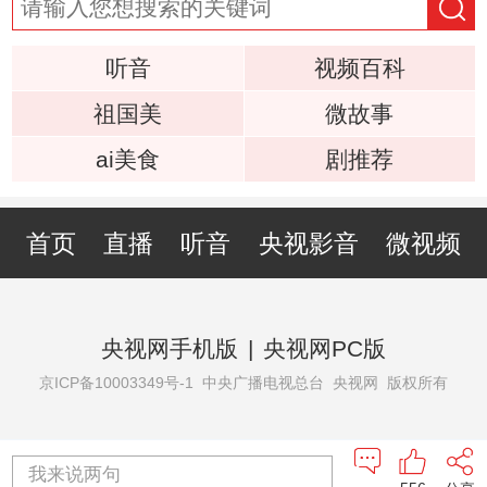
听音
视频百科
祖国美
微故事
ai美食
剧推荐
首页
直播
听音
央视影音
微视频
央视网手机版
|
央视网PC版
京ICP备10003349号-1
中央广播电视总台 央视网 版权所有
我来说两句