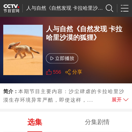
人与自然《自然发现 卡拉哈里沙漠的狐狸》
人与自然《自然发现 卡拉
哈里沙漠的狐狸》
556
分享
简介：
本期节目主要内容：沙尘肆虐的卡拉哈里沙
展开
漠生存环境异常严酷，即使这样，...
选集
分集剧情