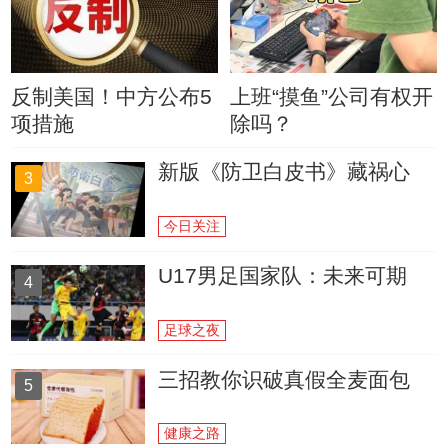
反制美国！中方公布5
上班“摸鱼”公司有权开
项措施
除吗？
新版《防卫白皮书》藏祸心
3
今日关注
U17男足国家队：未来可期
4
足球之夜
三招教你识破真假全麦面包
5
健康之路