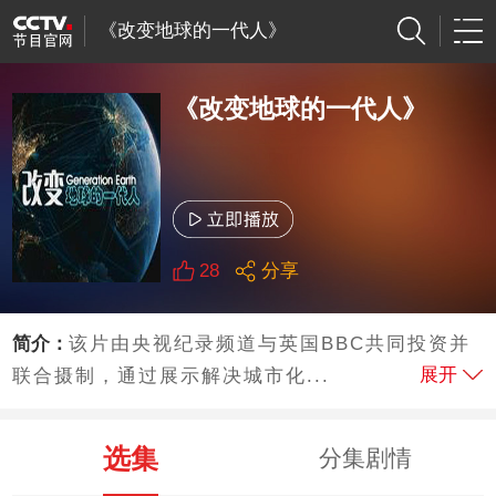
《改变地球的一代人》
《改变地球的一代人》
28
分享
简介：
该片由央视纪录频道与英国BBC共同投资并
展开
联合摄制，通过展示解决城市化...
选集
分集剧情