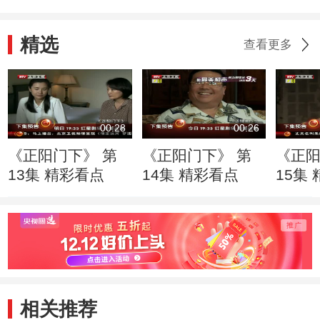
精选
查看更多
00:28
00:26
《正阳门下》 第
《正阳门下》 第
《正阳
13集 精彩看点
14集 精彩看点
15集
相关推荐