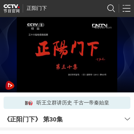
正阳门下
听王立群讲历史 千古一帝秦始皇
《正阳门下》 第30集