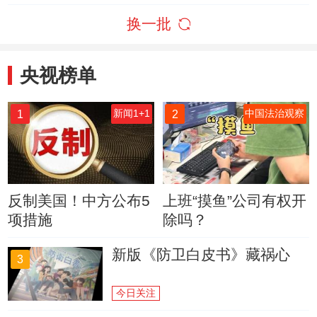
换一批
央视榜单
1
2
新闻1+1
中国法治观察
反制美国！中方公布5
上班“摸鱼”公司有权开
项措施
除吗？
新版《防卫白皮书》藏祸心
3
今日关注