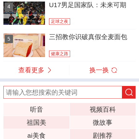
U17男足国家队：未来可期
4
足球之夜
三招教你识破真假全麦面包
5
健康之路
查看更多
换一换
听音
视频百科
祖国美
微故事
ai美食
剧推荐