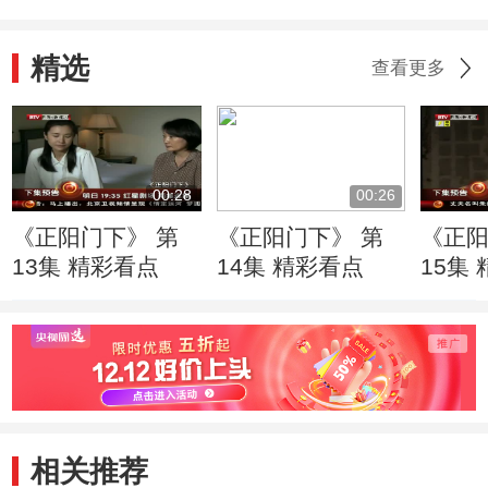
精选
查看更多
00:28
00:26
《正阳门下》 第
《正阳门下》 第
《正阳
13集 精彩看点
14集 精彩看点
15集
相关推荐