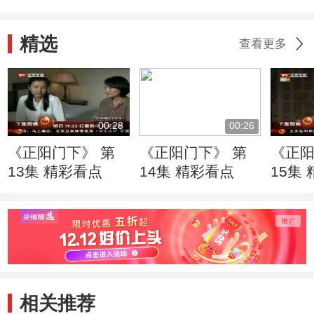
精选
查看更多
00:28
00:26
《正阳门下》 第
《正阳门下》 第
《正阳
13集 精彩看点
14集 精彩看点
15集
相关推荐