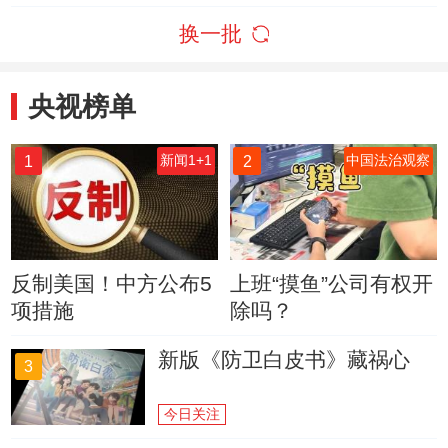
换一批
央视榜单
1
2
新闻1+1
中国法治观察
反制美国！中方公布5
上班“摸鱼”公司有权开
项措施
除吗？
新版《防卫白皮书》藏祸心
3
今日关注