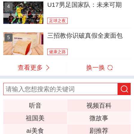
U17男足国家队：未来可期
4
足球之夜
三招教你识破真假全麦面包
5
健康之路
查看更多
换一换
听音
视频百科
祖国美
微故事
ai美食
剧推荐