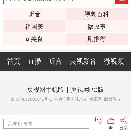
听音
视频百科
祖国美
微故事
ai美食
剧推荐
首页
直播
听音
央视影音
微视频
央视网手机版
|
央视网PC版
京ICP备10003349号-1
中央广播电视总台 央视网 版权所有
我来说两句
556
分享