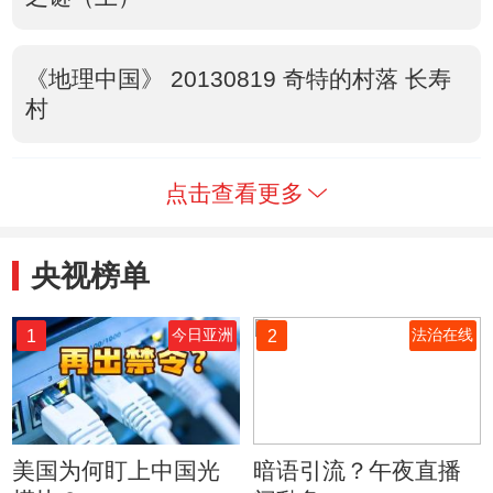
《地理中国》 20130819 奇特的村落 长寿
村
点击查看更多
央视榜单
1
2
今日亚洲
法治在线
美国为何盯上中国光
暗语引流？午夜直播