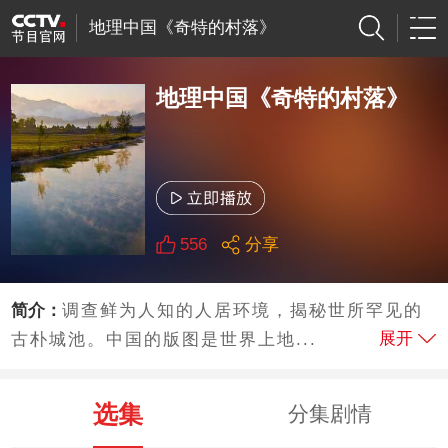
地理中国《奇特的村落》
地理中国《奇特的村落》
556
分享
简介：
调查鲜为人知的人居环境，揭秘世所罕见的
展开
古朴城池。中国的版图是世界上地...
选集
分集剧情