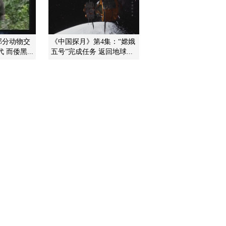
（上）
2013-09-02 20:12:36
《地理中国》 20130901
部分动物交
《中国探月》第4集：“嫦娥
会“变脸”的古井（下）
而倭黑...
五号”完成任务 返回地球...
2013-09-01 19:02:20
《地理中国》 20130831
会“变脸”的古井（上）
2013-08-31 19:02:05
《地理中国》 20130830
武隆巨坑（下）
2013-08-30 18:20:49
《地理中国》 20130829
武隆巨坑 上