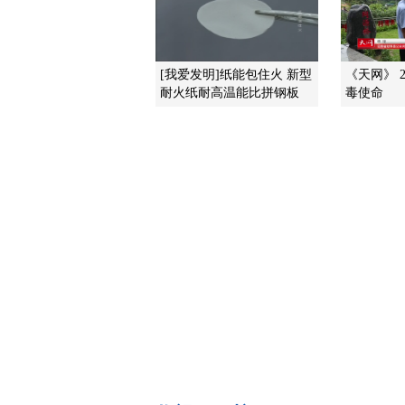
[我爱发明]纸能包住火 新型
《天网》 20
耐火纸耐高温能比拼钢板
毒使命