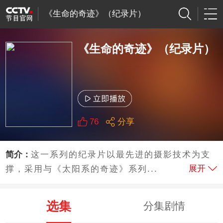
《生命的奇迹》（纪录片）
《生命的奇迹》（纪录片）
76
分享
简介：
这一系列的纪录片以最先进的摄影技术为支
展开
撑，采用与《太阳系的奇迹》系列...
选集
分集剧情