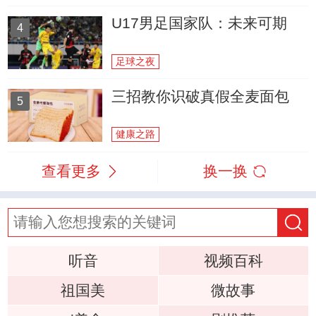
U17男足国家队：未来可期
4
足球之夜
三招教你识破真假全麦面包
5
健康之路
查看更多
换一换
听音
视频百科
祖国美
微故事