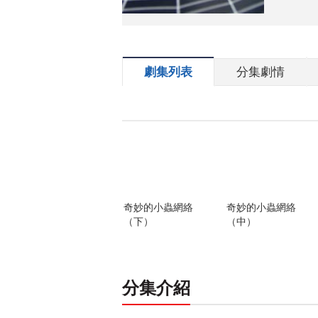
劇集列表
分集劇情
奇妙的小蟲網絡
奇妙的小蟲網絡
（下）
（中）
分集介紹