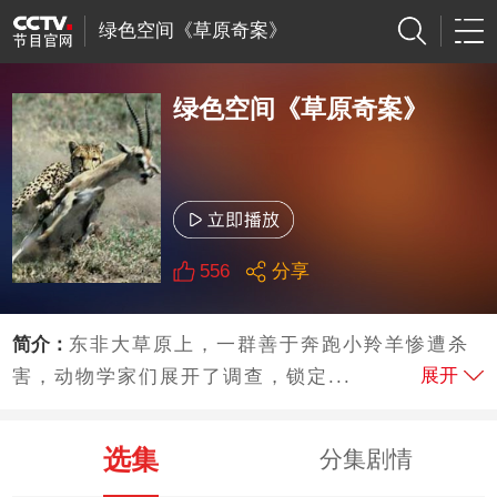
绿色空间《草原奇案》
绿色空间《草原奇案》
556
分享
简介：
东非大草原上，一群善于奔跑小羚羊惨遭杀
展开
害，动物学家们展开了调查，锁定...
选集
分集剧情