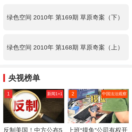
绿色空间 2010年 第169期 草原奇案（下）
绿色空间 2010年 第168期 草原奇案（上）
央视榜单
1
2
新闻1+1
中国法治观察
反制美国！中方公布5
上班“摸鱼”公司有权开