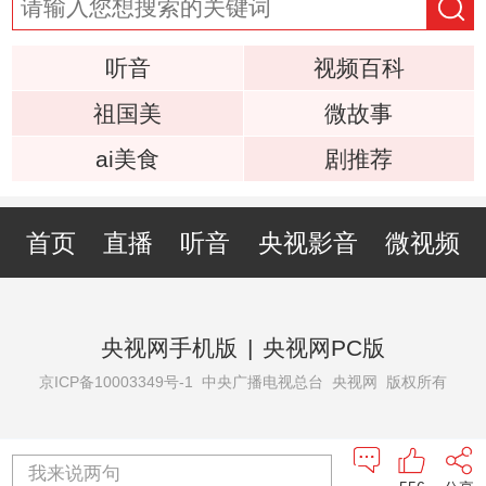
听音
视频百科
祖国美
微故事
ai美食
剧推荐
首页
直播
听音
央视影音
微视频
央视网手机版
|
央视网PC版
京ICP备10003349号-1
中央广播电视总台 央视网 版权所有
我来说两句