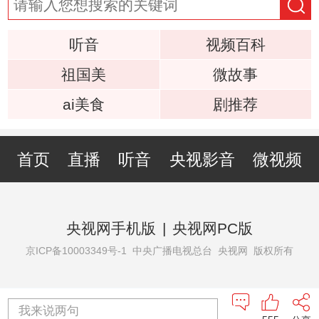
听音
视频百科
祖国美
微故事
ai美食
剧推荐
首页
直播
听音
央视影音
微视频
央视网手机版
|
央视网PC版
京ICP备10003349号-1
中央广播电视总台 央视网 版权所有
我来说两句