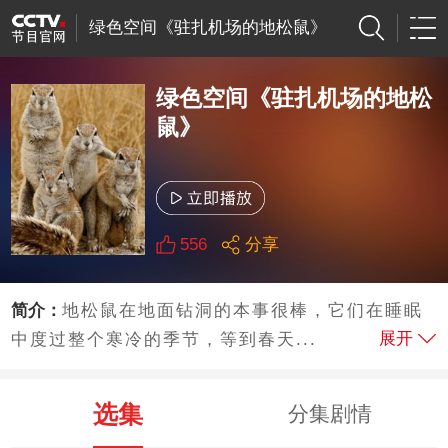
绿色空间《驻扎机场的地松鼠》
绿色空间《驻扎机场的地松
鼠》
556
分享
简介：
地松鼠在地面钻洞的本事很棒，它们在睡眠
展开
中度过整个寒冷的季节，等到春天...
选集
分集剧情