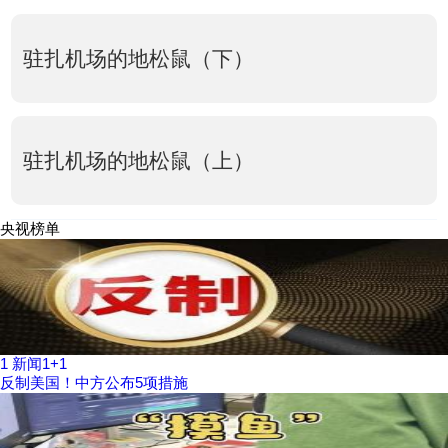
驻扎机场的地松鼠（下）
驻扎机场的地松鼠（上）
央视榜单
1
新闻1+1
反制美国！中方公布5项措施