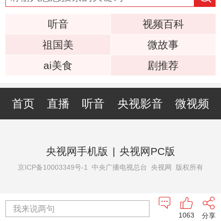
听音
视频百科
祖国美
微故事
ai美食
剧推荐
首页
直播
听音
央视影音
微视频
央视网手机版
|
央视网PC版
京ICP备10003349号-1
中央广播电视总台 央视网 版权所有
我来说两句
1063
分享