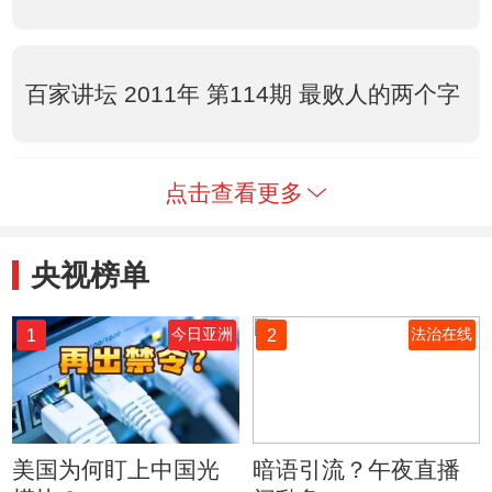
百家讲坛 2011年 第114期 最败人的两个字
点击查看更多
央视榜单
1
2
今日亚洲
法治在线
美国为何盯上中国光
暗语引流？午夜直播