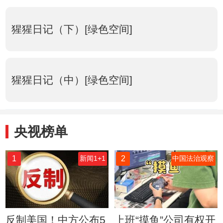
猩猩日记（下）[绿色空间]
猩猩日记（中）[绿色空间]
央视榜单
1
2
新闻1+1
中国法治观察
反制美国！中方公布5
上班“摸鱼”公司有权开