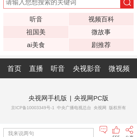
听音
视频百科
祖国美
微故事
ai美食
剧推荐
首页
直播
听音
央视影音
微视频
央视网手机版
|
央视网PC版
京ICP备10003349号-1
中央广播电视总台 央视网 版权所有
我来说两句