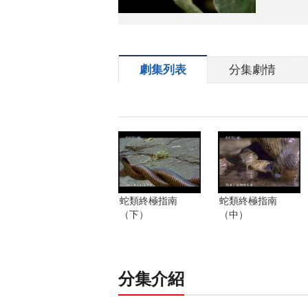
劇集列表
分集劇情
蛇類終極指南
蛇類終極指南
（下）
（中）
分集介紹