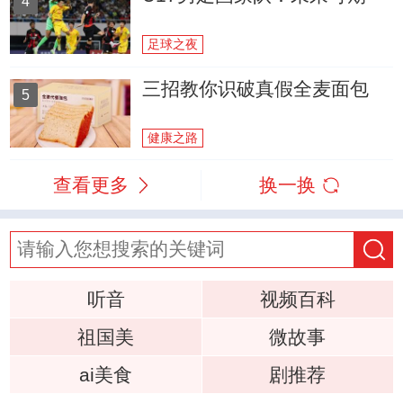
4
足球之夜
三招教你识破真假全麦面包
5
健康之路
查看更多
换一换
听音
视频百科
祖国美
微故事
ai美食
剧推荐