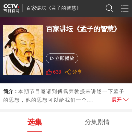
百家讲坛《孟子的智慧》
百家讲坛《孟子的智慧》
638
分享
简介：
本期节目邀请到傅佩荣教授来讲述一下孟子
展开
的思想，他的思想可以给我们一个...
选集
分集剧情