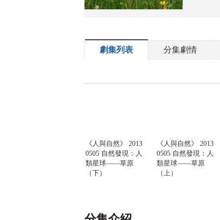
劇集列表
分集劇情
《人與自然》 2013
《人與自然》 2013
0505 自然發現：人
0505 自然發現：人
類星球——草原
類星球——草原
（下）
（上）
分集介紹