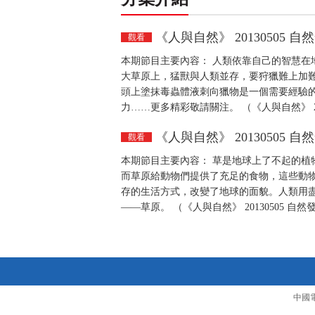
《人與自然》 20130505
觀看
本期節目主要內容： 人類依靠自己的智慧在
大草原上，猛獸與人類並存，要狩獵難上加
頭上塗抹毒蟲體液刺向獵物是一個需要經驗
力……更多精彩敬請關注。 （《人與自然》 2
《人與自然》 20130505
觀看
本期節目主要內容： 草是地球上了不起的植
而草原給動物們提供了充足的食物，這些動
存的生活方式，改變了地球的面貌。人類用
——草原。 （《人與自然》 20130505 
中國