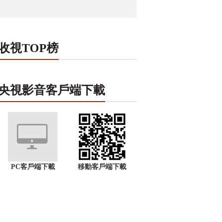
收視TOP榜
央視影音客戶端下載
PC客戶端下載
移動客戶端下載