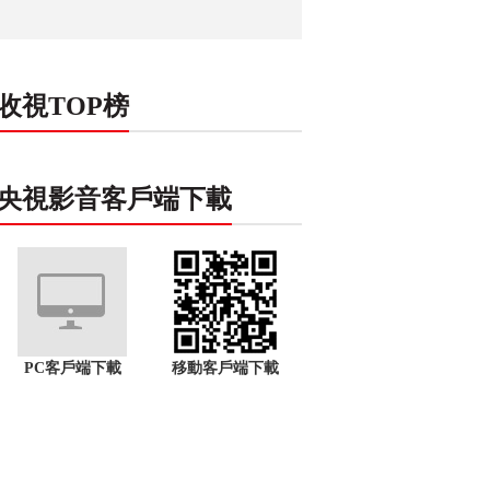
收視TOP榜
央視影音客戶端下載
PC客戶端下載
移動客戶端下載