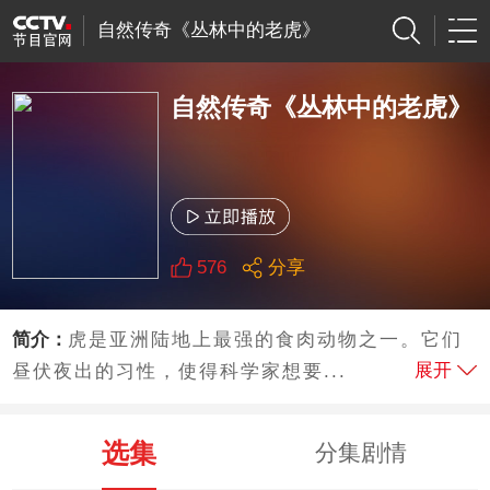
自然传奇《丛林中的老虎》
自然传奇《丛林中的老虎》
576
分享
简介：
虎是亚洲陆地上最强的食肉动物之一。它们
展开
昼伏夜出的习性，使得科学家想要...
选集
分集剧情