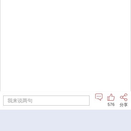
我来说两句
576
分享