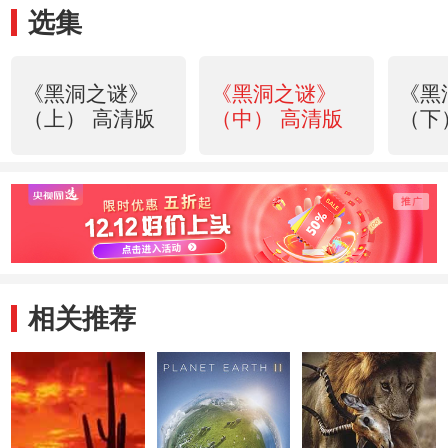
选集
《黑洞之谜》
《黑洞之谜》
《黑
（上） 高清版
（中） 高清版
（下
相关推荐