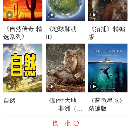
《自然传奇·精
《地球脉动
《猎捕》精编
选系列》
II》
版
自然
《野性大地
《蓝色星球》
——非洲（精
精编版
编版）》
换一批