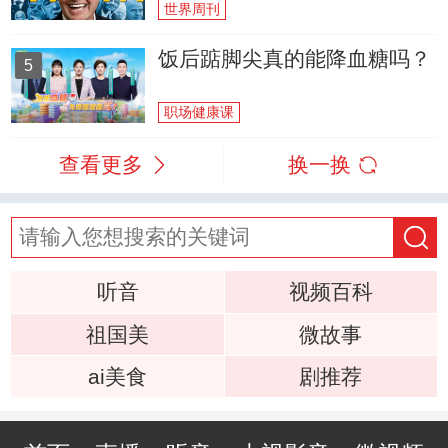
世界周刊
饭后踮脚尖真的能降血糖吗？
5
职场健康课
查看更多
换一换
听音
视频百科
祖国美
微故事
ai美食
剧推荐