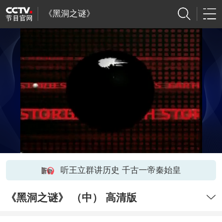
《黑洞之谜》
听王立群讲历史 千古一帝秦始皇
《黑洞之谜》 （中） 高清版