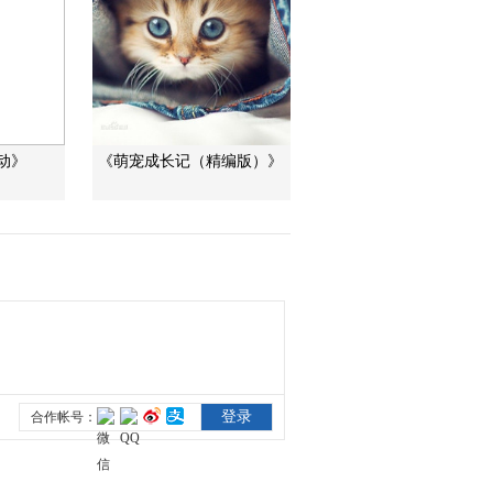
动》
《萌宠成长记（精编版）》