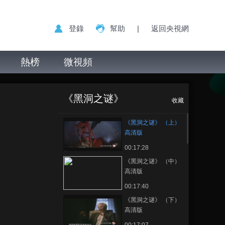
登錄
幫助
|
返回央視網
熱榜
微視頻
《黑洞之谜》
正在播放
（上） 高清版
《黑洞之谜》
收藏
《黑洞之谜》 （上）
高清版
00:17:28
《黑洞之谜》 （中）
高清版
00:17:40
《黑洞之谜》 （下）
高清版