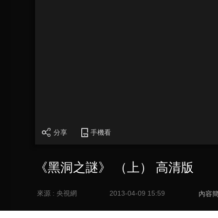
分享
手機看
《黑洞之謎》 （上） 高清版
來源 : 央視網
2013-04-09 15:59
內容