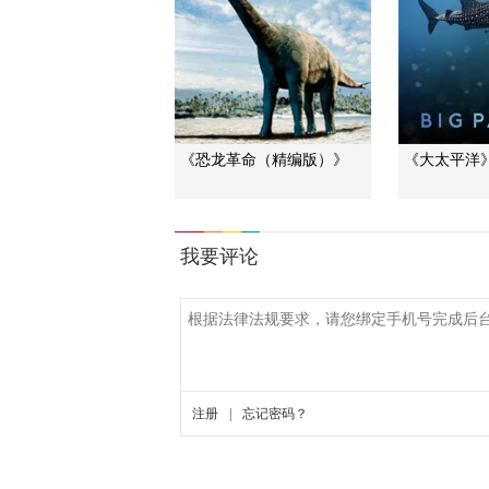
《恐龙革命（精编版）》
《大太平洋