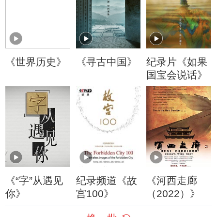
《世界历史》
《寻古中国》
纪录片《如果
国宝会说话》
《“字”从遇见
纪录频道《故
《河西走廊
你》
宫100》
（2022）》