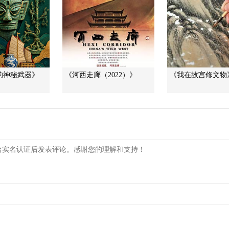
的神秘武器》
《河西走廊（2022）》
《我在故宫修文物