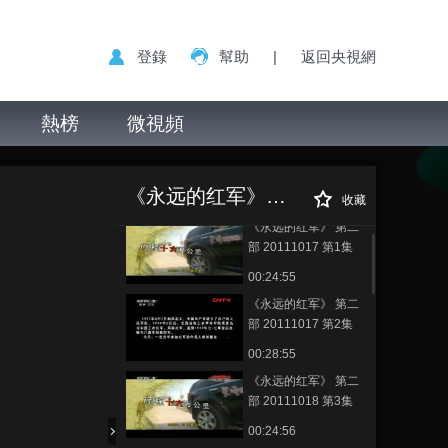
登錄
幫助
|
返回央視網
熱榜
微視頻
《永远的红军》 第
正在播放
二部 20111019 第5集 在首长
《永远的红军》（第二部）
身边
收藏
《永远的红军》 第二
部 20111017 第1集
我是红军
00:24:55
《永远的红军》 第二
部 20111017 第2集
红军卫生兵
00:28:55
《永远的红军》 第二
部 20111018 第3集
我和我的红军团
00:24:56