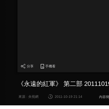
分享
手機看
《永遠的紅軍》 第二部 201110
來源 : 央視網
2011-10-19 21:14
內容