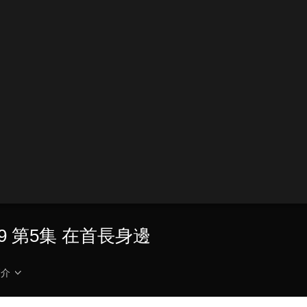
19 第5集 在首長身邊
簡介