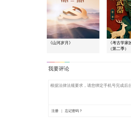
《山河岁月》
《考古学家
（第二季）