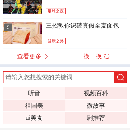
足球之夜
三招教你识破真假全麦面包
5
健康之路
查看更多
换一换
听音
视频百科
祖国美
微故事
ai美食
剧推荐