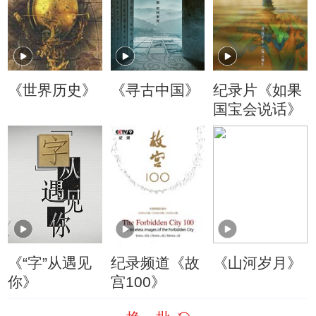
《世界历史》
《寻古中国》
纪录片《如果
国宝会说话》
《“字”从遇见
纪录频道《故
《山河岁月》
你》
宫100》