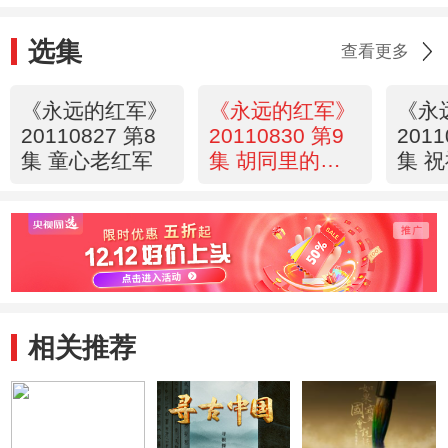
选集
查看更多
《永远的红军》
《永远的红军》
《永
20110827 第8
20110830 第9
2011
集 童心老红军
集 胡同里的红
集 
军奶奶
相关推荐