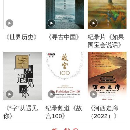
《世界历史》
《寻古中国》
纪录片《如果
国宝会说话》
《“字”从遇见
纪录频道《故
《河西走廊
你》
宫100》
（2022）》