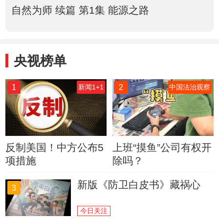
自然为师 续篇 第1集 能源之路
央视榜单
1
2
新闻1+1
中国法治观察
反制美国！中方公布5
上班“摸鱼”公司有权开
项措施
除吗？
新版《防卫白皮书》藏祸心
3
今日关注