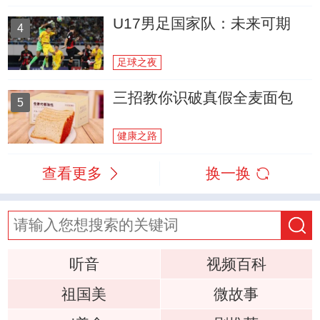
U17男足国家队：未来可期
4
足球之夜
三招教你识破真假全麦面包
5
健康之路
查看更多
换一换
听音
视频百科
祖国美
微故事