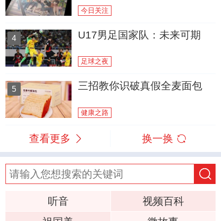
今日关注
U17男足国家队：未来可期
4
足球之夜
三招教你识破真假全麦面包
5
健康之路
查看更多
换一换
听音
视频百科