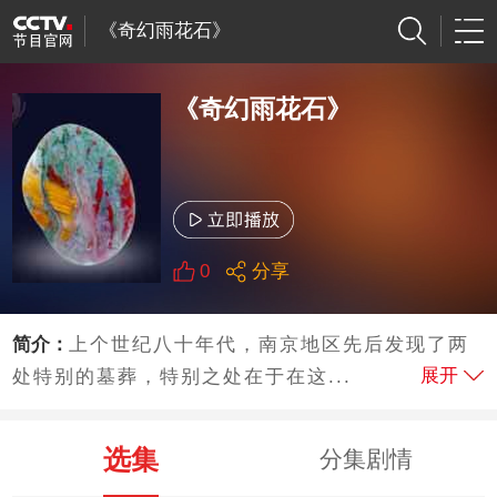
《奇幻雨花石》
《奇幻雨花石》
0
分享
简介：
上个世纪八十年代，南京地区先后发现了两
展开
处特别的墓葬，特别之处在于在这...
选集
分集剧情