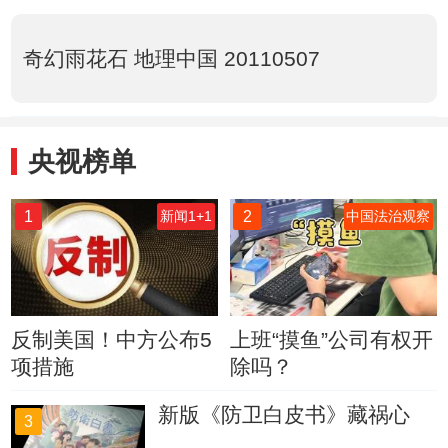
奇幻雨花石 地理中国 20110507
央视榜单
1
2
新闻1+1
中国法治观察
反制美国！中方公布5
上班“摸鱼”公司有权开
项措施
除吗？
新版《防卫白皮书》藏祸心
3