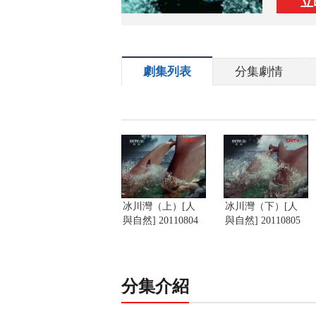
立
劇集列表
分集劇情
冰川灣（上）[人
冰川灣（下）[人
與自然] 20110804
與自然] 20110805
分集介紹