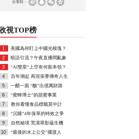
分享到：
收視TOP榜
1
美國為何盯上中國光模塊？
2
暗語引流？午夜直播間亂象
3
“AI雙星”上空有何新本領？
4
百年潮起 再現張謇傳奇人生
5
一醋一面 “酸”出億萬財路
6
“蜜蜂博士”的甜蜜事業
7
教你看懂食品標籤莫中計
8
“沉睡”4年保單的時效之爭
9
自然秘境 荒漠翠影蘊生機
10
“最後的水上公交”擺渡人