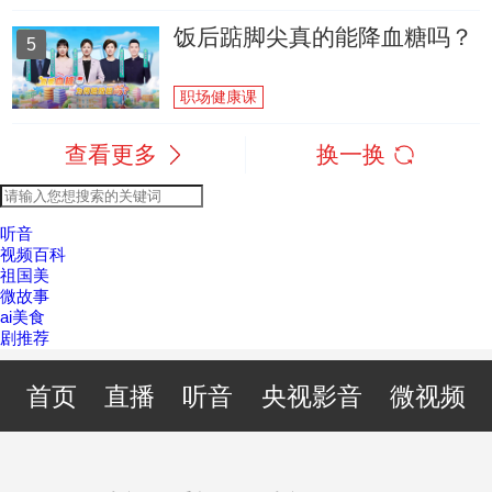
饭后踮脚尖真的能降血糖吗？
5
职场健康课
查看更多
换一换
听音
视频百科
祖国美
微故事
ai美食
剧推荐
首页
直播
听音
央视影音
微视频