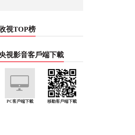
收視TOP榜
央視影音客戶端下載
PC客戶端下載
移動客戶端下載