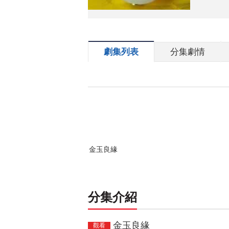
劇集列表
分集劇情
金玉良緣
分集介紹
金玉良緣
觀看