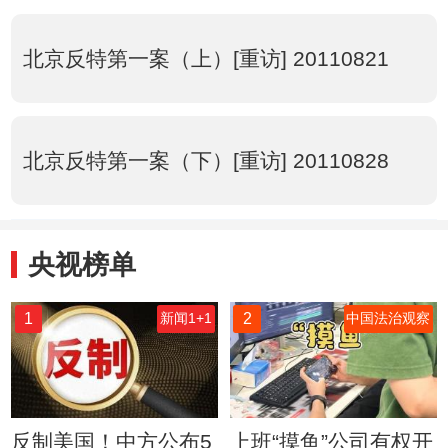
北京反特第一案（上）[重访] 20110821
北京反特第一案（下）[重访] 20110828
央视榜单
1
2
新闻1+1
中国法治观察
反制美国！中方公布5
上班“摸鱼”公司有权开