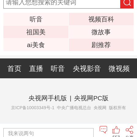
听音
视频百科
祖国美
微故事
ai美食
剧推荐
首页
直播
听音
央视影音
微视频
央视网手机版
|
央视网PC版
京ICP备10003349号-1
中央广播电视总台 央视网 版权所有
我来说两句