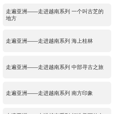
走遍亚洲——走进越南系列 一个叫古芝的
地方
走遍亚洲——走进越南系列 海上桂林
走遍亚洲——走进越南系列 中部寻古之旅
走遍亚洲——走进越南系列 南方印象