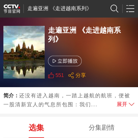
走遍亚洲 《走进越南系列》
走遍亚洲 《走进越南系
列》
551
分享
简介：
还没有进入越南，一踏上越航的航班，便被
展开
一股清新宜人的气息所包围：我们...
选集
分集剧情