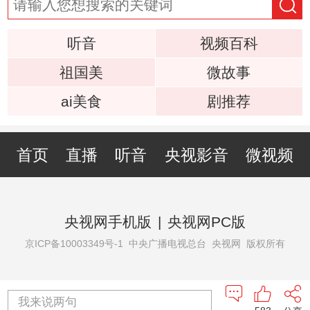
听音
视频百科
祖国美
微故事
ai美食
剧推荐
首页
直播
听音
央视影音
微视频
央视网手机版
|
央视网PC版
京ICP备10003349号-1
中央广播电视总台 央视网 版权所有
我来说两句