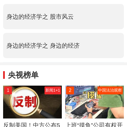
身边的经济学之 股市风云
身边的经济学之 身边的经济
央视榜单
1
2
新闻1+1
中国法治观察
反制美国！中方公布5
上班“摸鱼”公司有权开