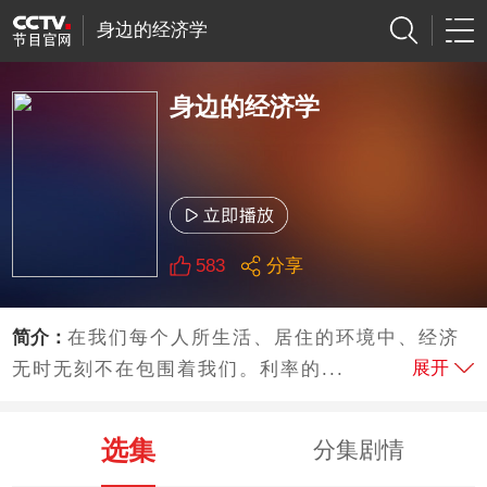
身边的经济学
身边的经济学
583
分享
简介：
在我们每个人所生活、居住的环境中、经济
展开
无时无刻不在包围着我们。利率的...
选集
分集剧情