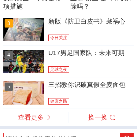
项措施
除吗？
新版《防卫白皮书》藏祸心
3
今日关注
U17男足国家队：未来可期
4
足球之夜
三招教你识破真假全麦面包
5
健康之路
查看更多
换一换