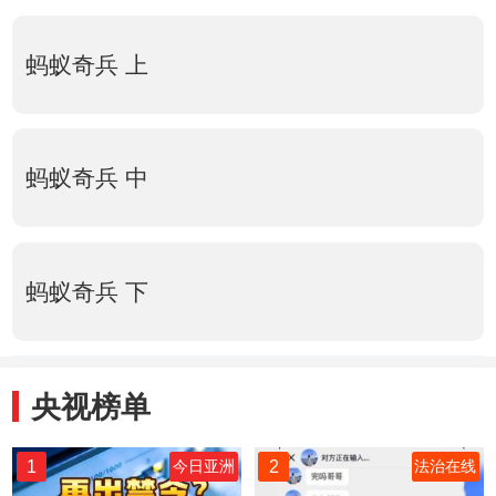
蚂蚁奇兵 上
蚂蚁奇兵 中
蚂蚁奇兵 下
央视榜单
1
2
今日亚洲
法治在线