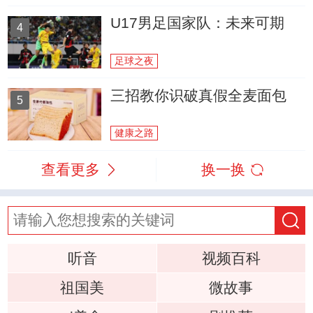
U17男足国家队：未来可期
4
足球之夜
三招教你识破真假全麦面包
5
健康之路
查看更多
换一换
听音
视频百科
祖国美
微故事