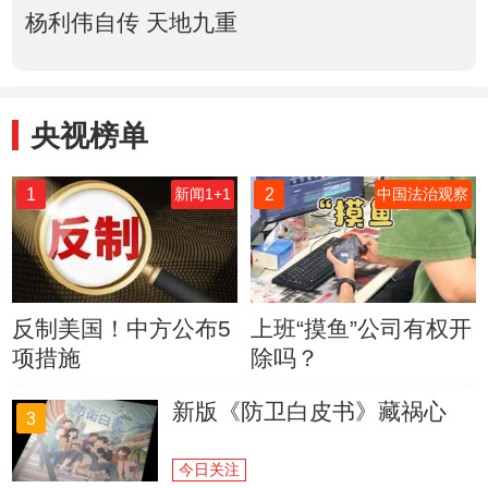
杨利伟自传 天地九重
央视榜单
1
2
新闻1+1
中国法治观察
反制美国！中方公布5
上班“摸鱼”公司有权开
项措施
除吗？
新版《防卫白皮书》藏祸心
3
今日关注