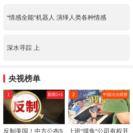
“情感全能”机器人 演绎人类各种情感
深水寻踪 上
央视榜单
1
2
新闻1+1
中国法治观察
反制美国！中方公布5
上班“摸鱼”公司有权开