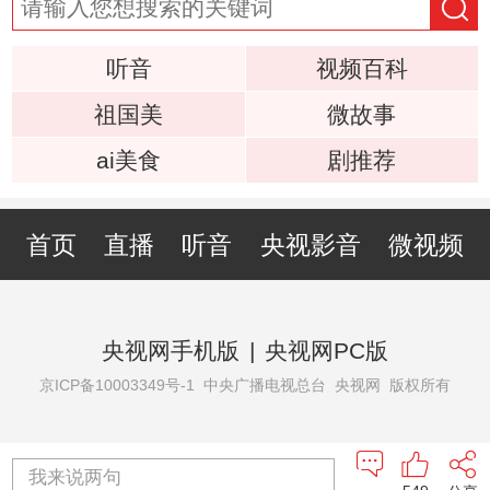
听音
视频百科
祖国美
微故事
ai美食
剧推荐
首页
直播
听音
央视影音
微视频
央视网手机版
|
央视网PC版
京ICP备10003349号-1
中央广播电视总台 央视网 版权所有
我来说两句