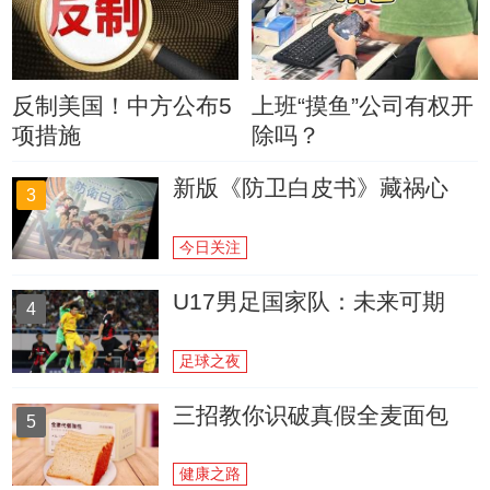
反制美国！中方公布5
上班“摸鱼”公司有权开
项措施
除吗？
新版《防卫白皮书》藏祸心
3
今日关注
U17男足国家队：未来可期
4
足球之夜
三招教你识破真假全麦面包
5
健康之路