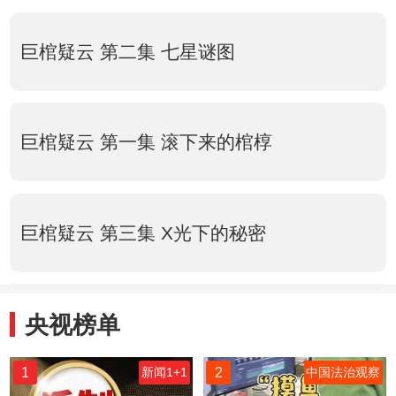
巨棺疑云 第二集 七星谜图
巨棺疑云 第一集 滚下来的棺椁
巨棺疑云 第三集 X光下的秘密
央视榜单
1
2
新闻1+1
中国法治观察