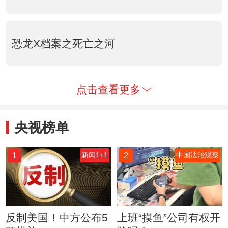
恐龙X档案之死亡之河
点击查看更多
央视榜单
1
2
新闻1+1
中国法治观察
反制美国！中方公布5
上班“摸鱼”公司有权开