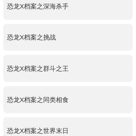
恐龙X档案之深海杀手
恐龙X档案之挑战
恐龙X档案之群斗之王
恐龙X档案之同类相食
恐龙X档案之世界末日