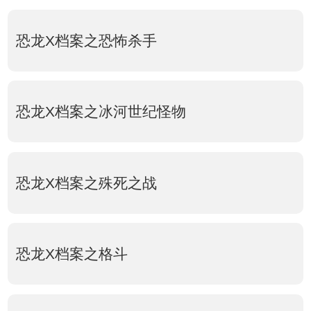
恐龙X档案之恐怖杀手
恐龙X档案之冰河世纪怪物
恐龙X档案之殊死之战
恐龙X档案之格斗