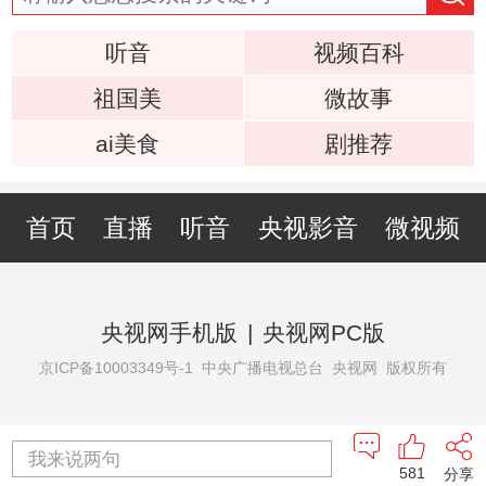
听音
视频百科
祖国美
微故事
ai美食
剧推荐
首页
直播
听音
央视影音
微视频
央视网手机版
|
央视网PC版
京ICP备10003349号-1
中央广播电视总台 央视网 版权所有
我来说两句
581
分享