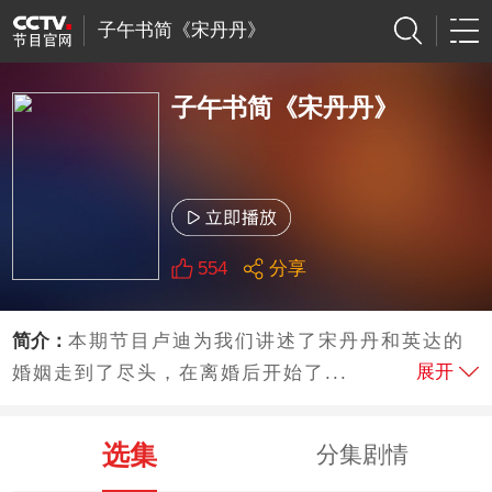
子午书简《宋丹丹》
子午书简《宋丹丹》
554
分享
简介：
本期节目卢迪为我们讲述了宋丹丹和英达的
展开
婚姻走到了尽头，在离婚后开始了...
选集
分集剧情