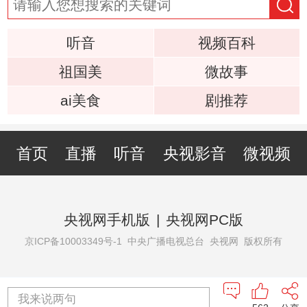
听音
视频百科
祖国美
微故事
ai美食
剧推荐
首页
直播
听音
央视影音
微视频
央视网手机版
|
央视网PC版
京ICP备10003349号-1
中央广播电视总台 央视网 版权所有
我来说两句