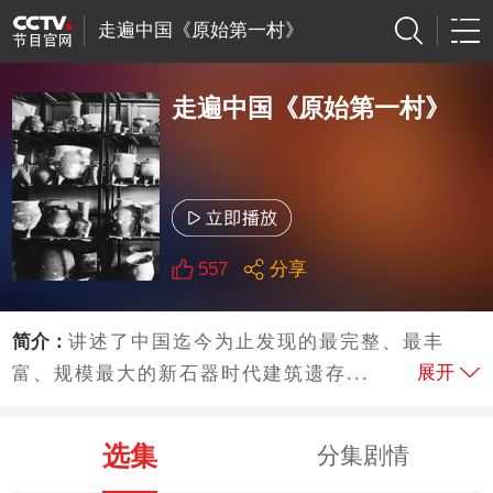
走遍中国《原始第一村》
走遍中国《原始第一村》
557
分享
简介：
讲述了中国迄今为止发现的最完整、最丰
展开
富、规模最大的新石器时代建筑遗存...
选集
分集剧情