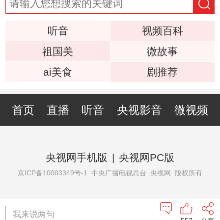
听音
视频百科
祖国美
微故事
ai美食
剧推荐
首页
直播
听音
央视影音
微视频
央视网手机版
|
央视网PC版
京ICP备10003349号-1
中央广播电视总台 央视网 版权所有
我来说两句