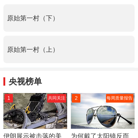
原始第一村（下）
原始第一村（上）
央视榜单
1
2
共同关注
每周质量报告
伊朗展示被击落的美
为何戴了太阳镜反而