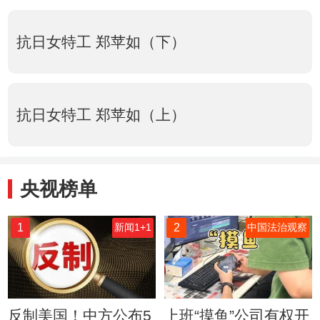
抗日女特工 郑苹如（下）
抗日女特工 郑苹如（上）
央视榜单
1
2
新闻1+1
中国法治观察
反制美国！中方公布5
上班“摸鱼”公司有权开