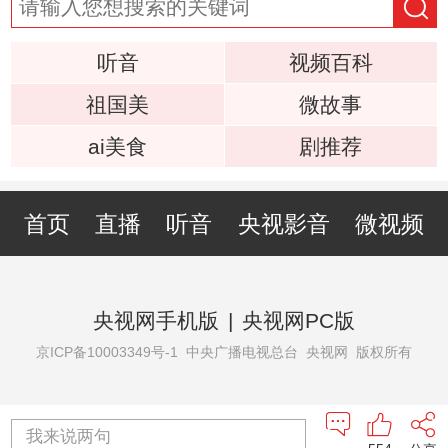
听音
视频百科
祖国美
微故事
ai美食
剧推荐
首页
直播
听音
央视影音
微视频
央视网手机版
|
央视网PC版
京ICP备10003349号-1
中央广播电视总台 央视网 版权所有
我来说两句