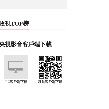
收視TOP榜
央視影音客戶端下載
PC客戶端下載
移動客戶端下載