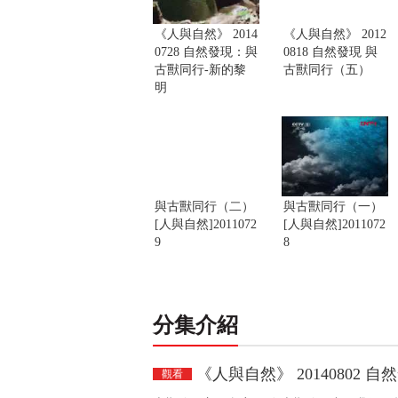
《人與自然》 2014
《人與自然》 2012
0728 自然發現：與
0818 自然發現 與
古獸同行-新的黎
古獸同行（五）
明
與古獸同行（二）
與古獸同行（一）
[人與自然]2011072
[人與自然]2011072
9
8
分集介紹
《人與自然》 20140802
觀看