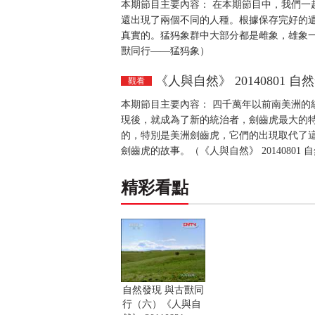
本期節目主要內容： 在本期節目中，我們一
還出現了兩個不同的人種。根據保存完好的遺
真實的。猛犸象群中大部分都是雌象，雄象一般
獸同行——猛犸象）
《人與自然》 20140801
觀看
本期節目主要內容： 四千萬年以前南美洲的
現後，就成為了新的統治者，劍齒虎最大的
的，特別是美洲劍齒虎，它們的出現取代了
劍齒虎的故事。（《人與自然》 2014080
精彩看點
自然發現 與古獸同
行（六）《人與自