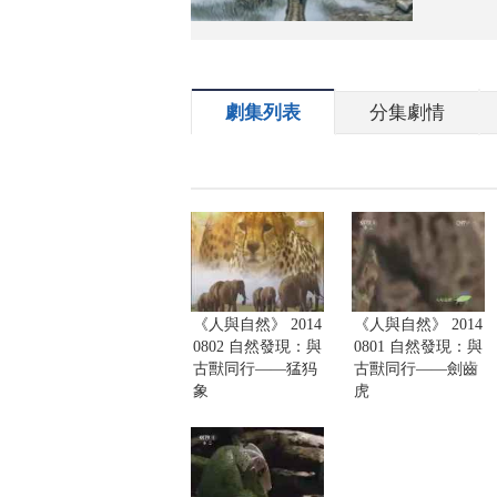
劇集列表
分集劇情
《人與自然》 2014
《人與自然》 2014
0802 自然發現：與
0801 自然發現：與
古獸同行——猛犸
古獸同行——劍齒
象
虎