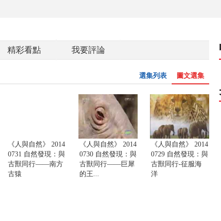
精彩看點
我要評論
選集列表
圖文選集
《人與自然》 2014
《人與自然》 2014
《人與自然》 2014
0731 自然發現：與
0730 自然發現：與
0729 自然發現：與
古獸同行——南方
古獸同行——巨犀
古獸同行-征服海
古猿
的王...
洋