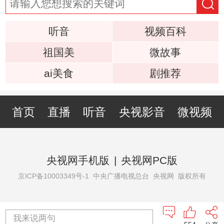
听音
视频百科
祖国美
微故事
ai美食
剧推荐
首页
直播
听音
央视影音
微视频
央视网手机版
|
央视网PC版
京ICP备10003349号-1
中央广播电视总台 央视网 版权所有
我来说两句