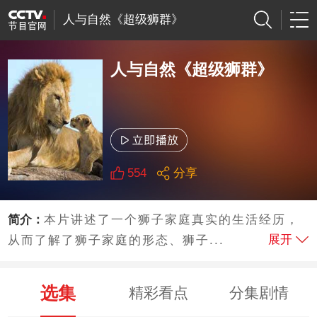
人与自然《超级狮群》
人与自然《超级狮群》
554
分享
简介：
本片讲述了一个狮子家庭真实的生活经历，
展开
从而了解了狮子家庭的形态、狮子...
选集
精彩看点
分集剧情