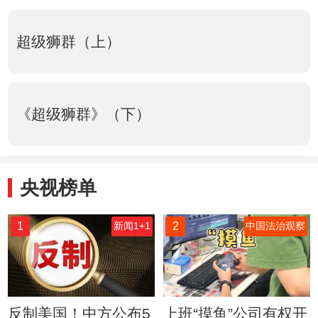
超级狮群（上）
《超级狮群》（下）
央视榜单
1
2
新闻1+1
中国法治观察
反制美国！中方公布5
上班“摸鱼”公司有权开