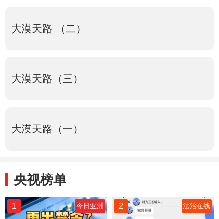
大漠天路 （二）
大漠天路（三）
大漠天路（一）
央视榜单
1
2
今日亚洲
法治在线