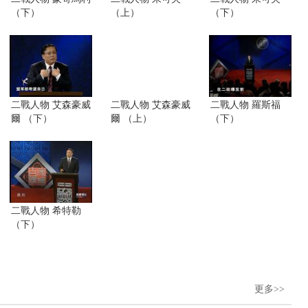
（下）
（上）
（下）
二戰人物 艾森豪威
二戰人物 艾森豪威
二戰人物 羅斯福
爾 （下）
爾 （上）
（下）
二戰人物 希特勒
（下）
更多>>