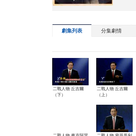
劇集列表
分集劇情
二戰人物 丘吉爾
二戰人物 丘吉爾
（下）
（上）
二戰人物 麥克阿瑟
二戰人物 蒙哥馬利