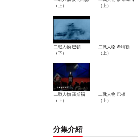
（上）
（上）
二戰人物 巴頓
二戰人物 希特勒
（下）
（上）
二戰人物 羅斯福
二戰人物 巴頓
（上）
（上）
分集介紹