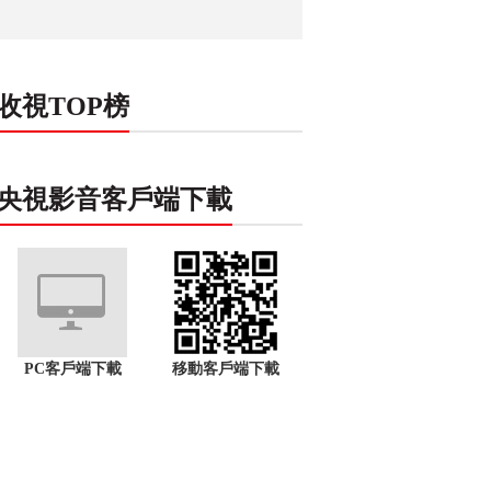
收視TOP榜
央視影音客戶端下載
PC客戶端下載
移動客戶端下載