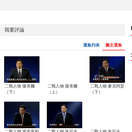
我要評論
選集列表
圖文選集
二戰人物 隆美爾
二戰人物 隆美爾
二戰人物 麥克阿瑟
（下）
（上）
（下）
二戰人物 蒙哥馬利
二戰人物 朱可夫
二戰人物 朱可夫