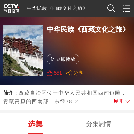
中华民族《西藏文化之旅》
中华民族《西藏文化之旅》
551
分享
简介：
西藏自治区位于中华人民共和国西南边陲，
展开
青藏高原的西南部，东经78°2...
选集
分集剧情