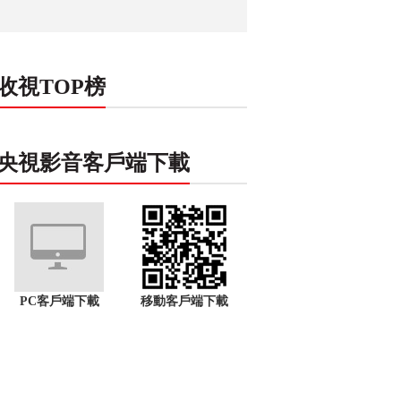
收視TOP榜
央視影音客戶端下載
PC客戶端下載
移動客戶端下載