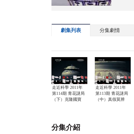
劇集列表
分集劇情
走近科學 2011年
走近科學 2011年
第114期 青花謎局
第113期 青花謎局
（下）克隆國寶
（中）真假莫辨
分集介紹